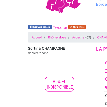
Borde
Suivez nous
Tweeter
flux RSS
Accueil
Rhône-alpes
Ardèche
(
07
)
CHAM
Sortir à
CHAMPAGNE
LA P
dans l'Ardèche
S
O