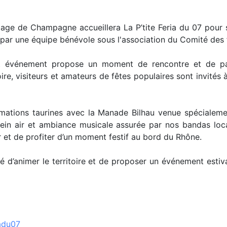
illage de Champagne accueillera La P’tite Feria du 07 pour 
par une équipe bénévole sous l'association du Comité de
 cet événement propose un moment de rencontre et de 
oire, visiteurs et amateurs de fêtes populaires sont invités
ations taurines avec la Manade Bilhau venue spécialeme
lein air et ambiance musicale assurée par nos bandas loc
r et de profiter d’un moment festif au bord du Rhône.
nté d’animer le territoire et de proposer un événement estiv
adu07