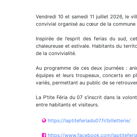
Vendredi 10 et samedi 11 juillet 2026, le v
convivial organisé au cœur de la commune 
Inspirée de l’esprit des ferias du sud,
chaleureuse et estivale. Habitants du territ
de la convivialité.
Au programme de ces deux journées : anim
équipes et leurs troupeaux, concerts en p
variés, permettant au public de se retrouve
La P’tite Féria du 07 s’inscrit dans la volo
entre habitants et visiteurs.
https://laptiteferiadu07.fr/billetterie/
https://www.facebook.com/laptiteferi