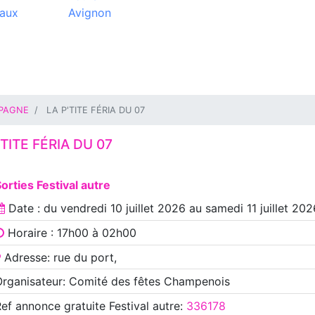
aux
Avignon
PAGNE
LA P'TITE FÉRIA DU 07
'TITE FÉRIA DU 07
orties Festival autre
Date : du
vendredi 10 juillet 2026
au
samedi 11 juillet 202
Horaire : 17h00 à 02h00
Adresse: rue du port,
rganisateur: Comité des fêtes Champenois
Ref annonce
gratuite Festival autre
:
336178