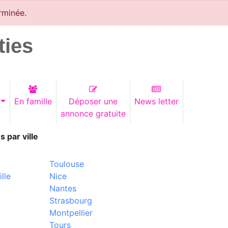
rminée.
ties
En famille
Déposer une
News letter
annonce gratuite
s par ville
Toulouse
lle
Nice
Nantes
Strasbourg
Montpellier
Tours