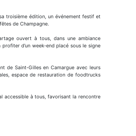
sa troisième édition, un événement festif et
s fêtes de Champagne.
partage ouvert à tous, dans une ambiance
 à profiter d’un week-end placé sous le signe
nt de Saint-Gilles en Camargue avec leurs
ales, espace de restauration de foodtrucks
al accessible à tous, favorisant la rencontre