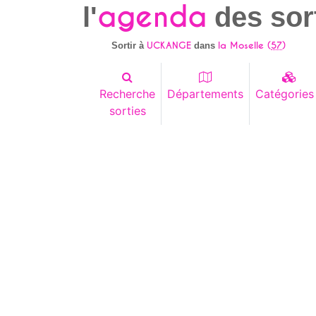
agenda
l'
des sor
UCKANGE
la Moselle (
57
)
Sortir à
dans
Recherche
Départements
Catégories
sorties