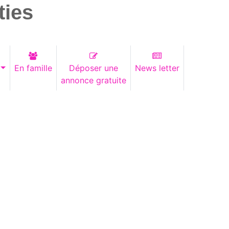
ties
En famille
Déposer une
News letter
annonce gratuite