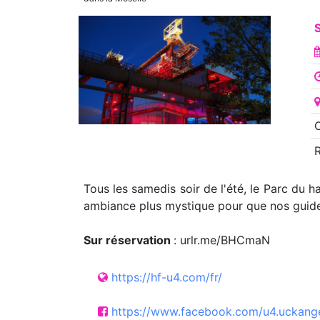
S
O
Tous les samedis soir de l'été, le Parc du 
ambiance plus mystique pour que nos guides
Sur réservation
: urlr.me/BHCmaN
https://hf-u4.com/fr/
https://www.facebook.com/u4.uckang