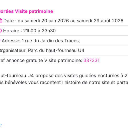
orties Visite patrimoine
Date : du
samedi 20 juin 2026
au
samedi 29 août 2026
Horaire : 21h00 à 23h30
Adresse: 1 rue du Jardin des Traces,
rganisateur: Parc du haut-fourneau U4
Ref annonce
gratuite Visite patrimoine
:
337331
haut-fourneau U4 propose des visites guidées nocturnes à 2
 bénévoles vous racontent l'histoire de notre site et part
e