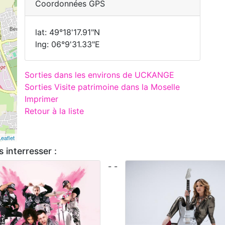
Coordonnées GPS
lat: 49°18'17.91"N
lng: 06°9'31.33"E
Sorties dans les environs de UCKANGE
Sorties Visite patrimoine dans la Moselle
Imprimer
Retour à la liste
Leaflet
 interresser :
- -