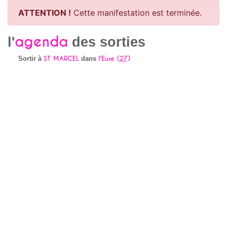
ATTENTION !
Cette manifestation est terminée.
agenda
l'
des sorties
ST MARCEL
l'Eure (
27
)
Sortir à
dans