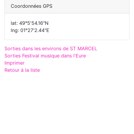
Coordonnées GPS
lat: 49°5'54.16"N
lng: 01°27'2.44"E
Sorties dans les environs de ST MARCEL
Sorties Festival musique dans l'Eure
Imprimer
Retour à la liste