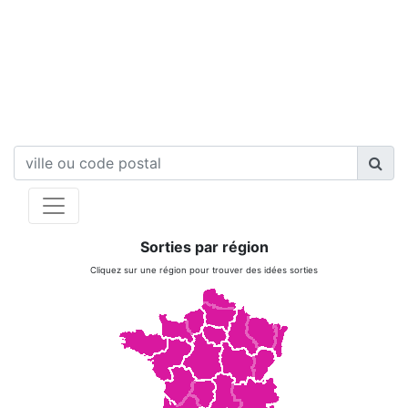
Sorties par région
Cliquez sur une région pour trouver des idées sorties