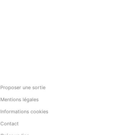
Proposer une sortie
Mentions légales
Informations cookies
Contact