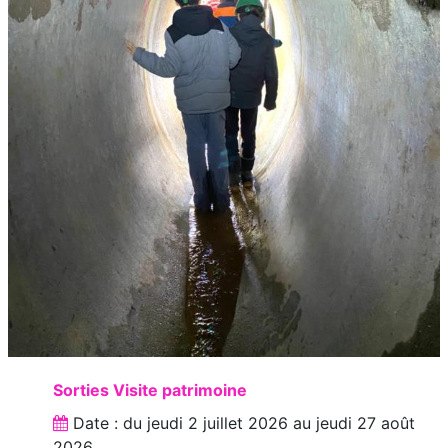
Sorties Visite patrimoine
Date : du
jeudi 2 juillet 2026
au
jeudi 27 août
2026