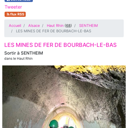
Tweeter
flux RSS
Accueil
Alsace
Haut Rhin
(
68
)
SENTHEIM
LES MINES DE FER DE BOURBACH-LE-BAS
LES MINES DE FER DE BOURBACH-LE-BAS
Sortir à
SENTHEIM
dans le Haut Rhin