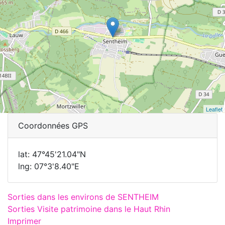
Leaflet
Coordonnées GPS
lat: 47°45'21.04"N
lng: 07°3'8.40"E
Sorties dans les environs de SENTHEIM
Sorties Visite patrimoine dans le Haut Rhin
Imprimer