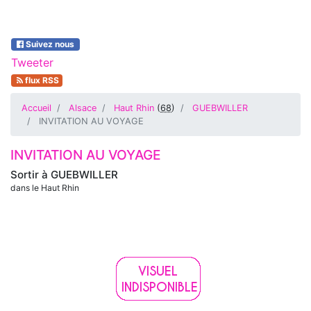
Suivez nous
Tweeter
flux RSS
Accueil
Alsace
Haut Rhin
(
68
)
GUEBWILLER
INVITATION AU VOYAGE
INVITATION AU VOYAGE
Sortir à
GUEBWILLER
dans le Haut Rhin