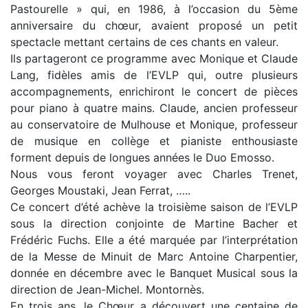
Pastourelle » qui, en 1986, à l’occasion du 5ème
anniversaire du chœur, avaient proposé un petit
spectacle mettant certains de ces chants en valeur.
Ils partageront ce programme avec Monique et Claude
Lang, fidèles amis de l’EVLP qui, outre plusieurs
accompagnements, enrichiront le concert de pièces
pour piano à quatre mains. Claude, ancien professeur
au conservatoire de Mulhouse et Monique, professeur
de musique en collège et pianiste enthousiaste
forment depuis de longues années le Duo Emosso.
Nous vous feront voyager avec Charles Trenet,
Georges Moustaki, Jean Ferrat, …..
Ce concert d’été achève la troisième saison de l’EVLP
sous la direction conjointe de Martine Bacher et
Frédéric Fuchs. Elle a été marquée par l’interprétation
de la Messe de Minuit de Marc Antoine Charpentier,
donnée en décembre avec le Banquet Musical sous la
direction de Jean-Michel. Montornès.
En trois ans, le Chœur a découvert une centaine de