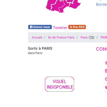
Borde
Suivez nous
Tweeter
flux RSS
Accueil
Ile de France Paris
Paris
(
75
)
PAR
Sortir à
PARIS
CONC
dans Paris
S