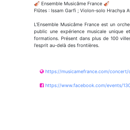
🎻 Ensemble Musicâme France 🎻
Flûtes : Issam Garfi ; Violon-solo Hrachya 
L’Ensemble Musicâme France est un orchestr
public une expérience musicale unique et
formations. Présent dans plus de 100 vil
l’esprit au-delà des frontières.
https://musicamefrance.com/concert/
https://www.facebook.com/events/1