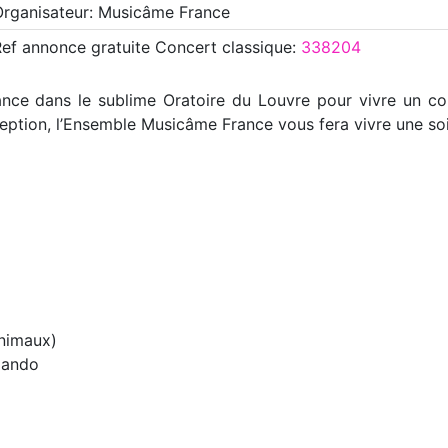
Organisateur: Musicâme France
Ref annonce
gratuite Concert classique
:
338204
nce dans le sublime Oratoire du Louvre pour vivre un co
ption, l’Ensemble Musicâme France vous fera vivre une soir
animaux)
rzando