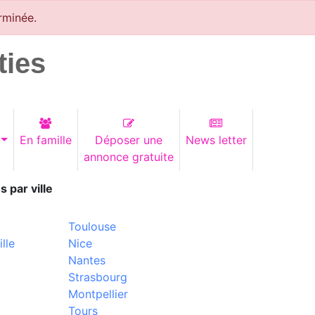
rminée.
ties
En famille
Déposer une
News letter
annonce gratuite
s par ville
Toulouse
lle
Nice
Nantes
Strasbourg
Montpellier
Tours