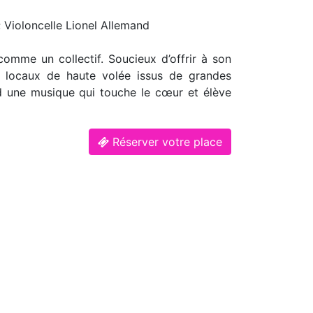
; Violoncelle Lionel Allemand
comme un collectif. Soucieux d’offrir à son
et locaux de haute volée issus de grandes
d une musique qui touche le cœur et élève
Réserver votre place