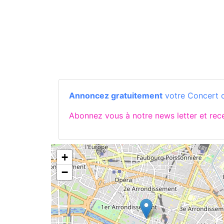
Annoncez gratuitement
votre Concert c
Abonnez vous à notre news letter et re
+
−