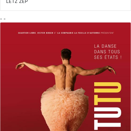
LETZ ZEP
- -