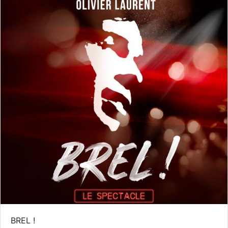
BREL !