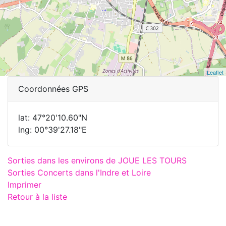
Leaflet
Coordonnées GPS
lat: 47°20'10.60"N
lng: 00°39'27.18"E
Sorties dans les environs de JOUE LES TOURS
Sorties Concerts dans l'Indre et Loire
Imprimer
Retour à la liste