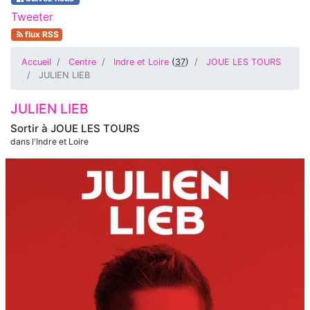
Tweeter
flux RSS
Accueil
Centre
Indre et Loire
(
37
)
JOUE LES TOURS
JULIEN LIEB
JULIEN LIEB
Sortir à
JOUE LES TOURS
dans l'Indre et Loire