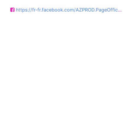
https://fr-fr.facebook.com/AZPROD.PageOfficielle