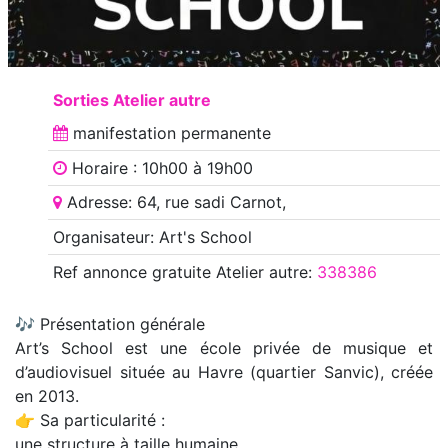
Sorties Atelier autre
manifestation
permanente
Horaire : 10h00 à 19h00
Adresse: 64, rue sadi Carnot,
Organisateur: Art's School
Ref annonce
gratuite Atelier autre
:
338386
🎶 Présentation générale
Art’s School est une école privée de musique et
d’audiovisuel située au Havre (quartier Sanvic), créée
en 2013.
👉 Sa particularité :
une structure à taille humaine