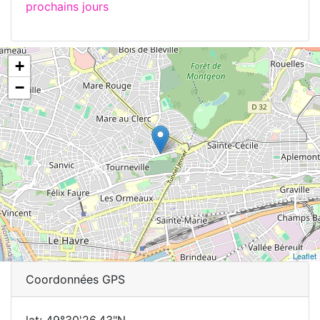
prochains jours
+
−
Leaflet
Coordonnées GPS