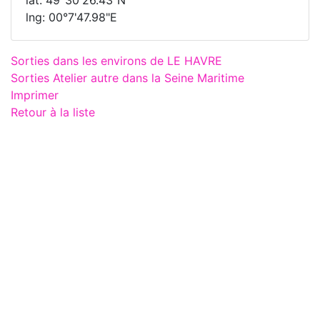
lat: 49°30'26.43"N
lng: 00°7'47.98"E
Sorties dans les environs de LE HAVRE
Sorties Atelier autre dans la Seine Maritime
Imprimer
Retour à la liste