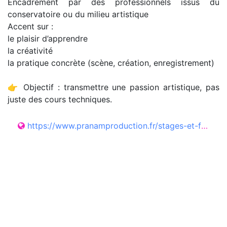
Encadrement par des professionnels issus du
conservatoire ou du milieu artistique
Accent sur :
le plaisir d’apprendre
la créativité
la pratique concrète (scène, création, enregistrement)
👉 Objectif : transmettre une passion artistique, pas
juste des cours techniques.
https://www.pranamproduction.fr/stages-et-formations/ecole-de-musique/