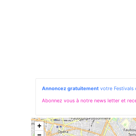
Annoncez gratuitement
votre Festivals 
Abonnez vous à notre news letter et re
+
−