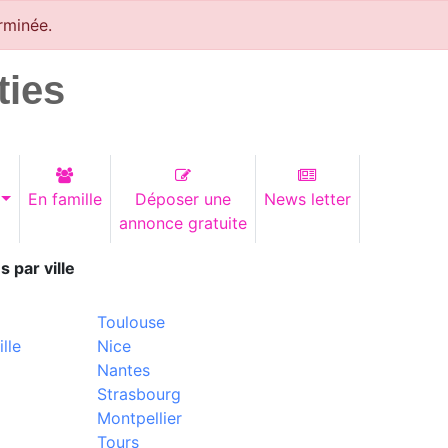
rminée.
ties
En famille
Déposer une
News letter
annonce gratuite
s par ville
Toulouse
lle
Nice
Nantes
Strasbourg
Montpellier
Tours