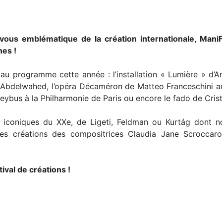
-vous emblématique de la création internationale, ManiF
nes !
u programme cette année : l’installation « Lumière » d’An
 Abdelwahed, l’opéra Décaméron de Matteo Franceschini au
us à la Philharmonie de Paris ou encore le fado de Cristi
iconiques du XXe, de Ligeti, Feldman ou Kurtág dont nou
es créations des compositrices Claudia Jane Scroccaro
tival de créations !