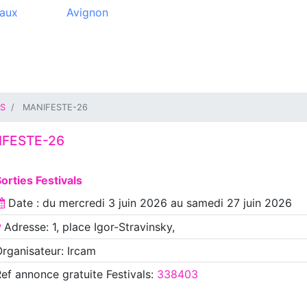
aux
Avignon
IS
MANIFESTE-26
IFESTE-26
orties Festivals
Date : du
mercredi 3 juin 2026
au
samedi 27 juin 2026
Adresse: 1, place Igor-Stravinsky,
rganisateur: Ircam
Ref annonce
gratuite Festivals
:
338403