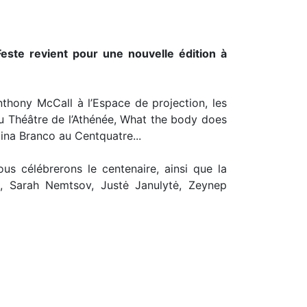
este revient pour une nouvelle édition à
thony McCall à l’Espace de projection, les
 Théâtre de l’Athénée, What the body does
na Branco au Centquatre...
s célébrerons le centenaire, ainsi que la
, Sarah Nemtsov, Justė Janulytė, Zeynep