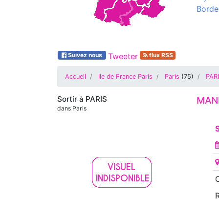
Borde
Suivez nous
Tweeter
flux RSS
Accueil
Ile de France Paris
Paris
(
75
)
PAR
Sortir à
PARIS
MAN
dans Paris
S
O