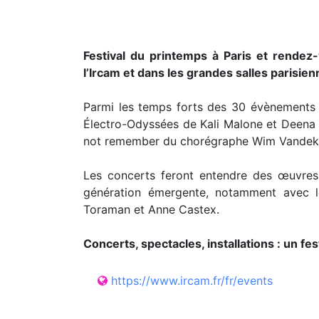
Festival du printemps à Paris et rendez
l’Ircam et dans les grandes salles parisien
Parmi les temps forts des 30 évènements a
Électro-Odyssées de Kali Malone et Deena
not remember du chorégraphe Wim Vandekeyb
Les concerts feront entendre des œuvres 
génération émergente, notamment avec l
Toraman et Anne Castex.
Concerts, spectacles, installations : un fes
https://www.ircam.fr/fr/events