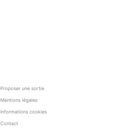
Proposer une sortie
Mentions légales
Informations cookies
Contact