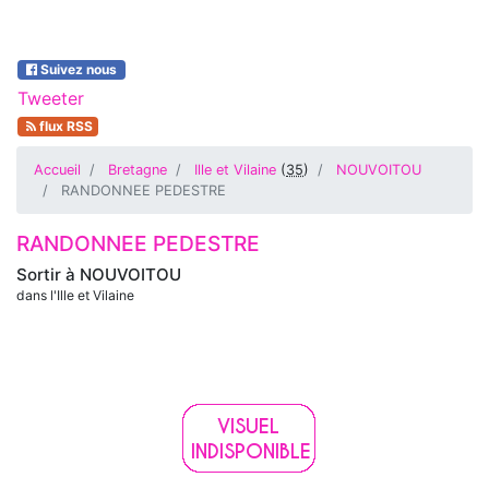
Suivez nous
Tweeter
flux RSS
Accueil
Bretagne
Ille et Vilaine
(
35
)
NOUVOITOU
RANDONNEE PEDESTRE
RANDONNEE PEDESTRE
Sortir à
NOUVOITOU
dans l'Ille et Vilaine