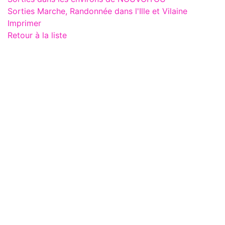
Sorties Marche, Randonnée dans l'Ille et Vilaine
Imprimer
Retour à la liste