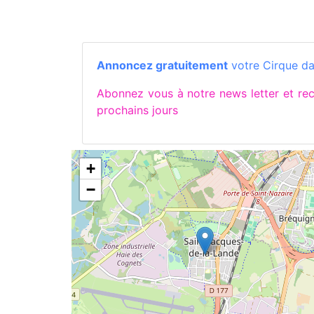
Annoncez gratuitement
votre Cirque dans
Abonnez vous à notre news letter et 
prochains jours
+
−