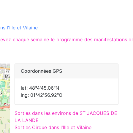
 l'Ille et Vilaine
recevez chaque semaine le programme des manifestations
Coordonnées GPS
lat: 48°4'45.06"N
lng: 01°42'56.92"O
Sorties dans les environs de ST JACQUES DE
LA LANDE
Sorties Cirque dans l'Ille et Vilaine