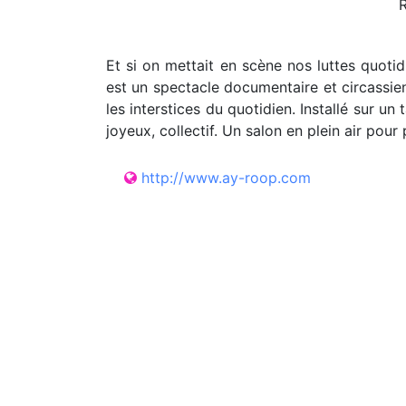
Et si on mettait en scène nos luttes quoti
est un spectacle documentaire et circassien 
les interstices du quotidien. Installé sur un
joyeux, collectif. Un salon en plein air pou
http://www.ay-roop.com