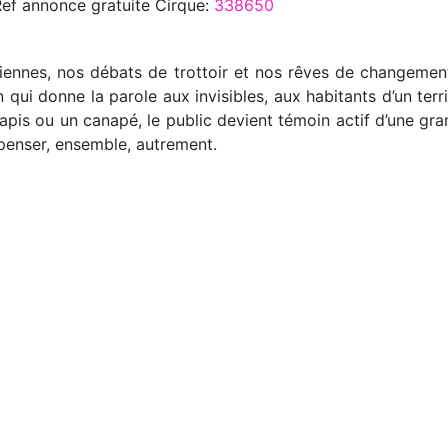
Ref annonce
gratuite Cirque
:
338650
diennes, nos débats de trottoir et nos rêves de changement
qui donne la parole aux invisibles, aux habitants d’un terri
 tapis ou un canapé, le public devient témoin actif d’une gra
r penser, ensemble, autrement.