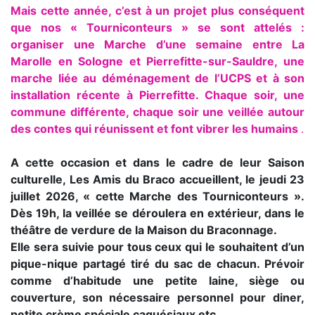
Mais cette année, c’est à un projet plus conséquent
que nos « Tourniconteurs » se sont attelés :
organiser une Marche d’une semaine entre La
Marolle en Sologne et Pierrefitte-sur-Sauldre, une
marche liée au déménagement de l’UCPS et à son
installation récente à Pierrefitte. Chaque soir, une
commune différente, chaque soir une veillée autour
des contes qui réunissent et font vibrer les humains
.
A cette occasion et dans le cadre de leur Saison
culturelle, Les Amis du Braco accueillent, le jeudi 23
juillet 2026, « cette Marche des Tourniconteurs ».
Dès 19h, la veillée se déroulera en extérieur, dans le
théâtre de verdure de la Maison du Braconnage.
Elle sera suivie pour tous ceux qui le souhaitent d’un
pique-nique partagé tiré du sac de chacun. Prévoir
comme d’habitude une petite laine, siège ou
couverture, son nécessaire personnel pour diner,
petite crème spéciale caquésiaux etc…