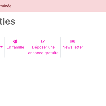
rminée.
ties
En famille
Déposer une
News letter
annonce gratuite