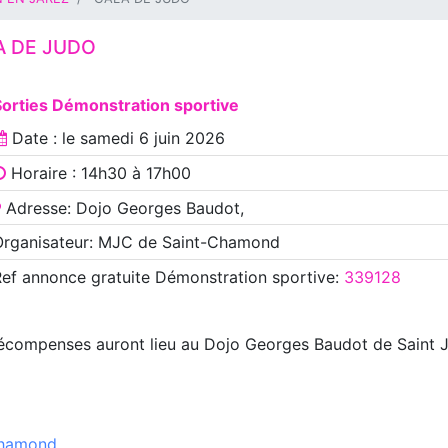
A DE JUDO
Sorties Démonstration sportive
Date : le
samedi 6 juin 2026
Horaire : 14h30 à 17h00
Adresse: Dojo Georges Baudot,
Organisateur: MJC de Saint-Chamond
Ref annonce
gratuite Démonstration sportive
:
339128
écompenses auront lieu au Dojo Georges Baudot de Saint J
chamond