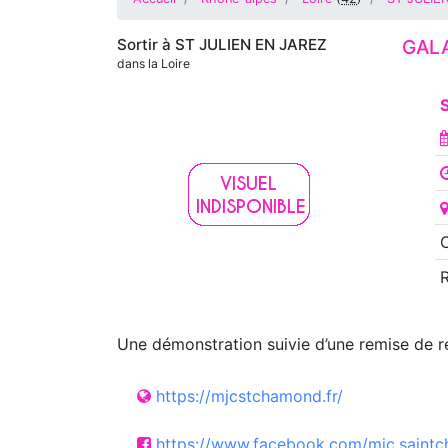
Sortir à
ST JULIEN EN JAREZ
GAL
dans la Loire
Une démonstration suivie d’une remise de r
https://mjcstchamond.fr/
https://www.facebook.com/mjc.saint