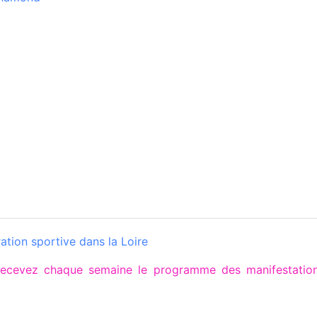
tion sportive dans la Loire
 recevez chaque semaine le programme des manifestati