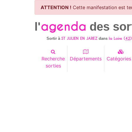
ATTENTION !
Cette manifestation est te
agenda
l'
des sor
ST JULIEN EN JAREZ
la Loire (
42
)
Sortir à
dans
Recherche
Départements
Catégories
sorties