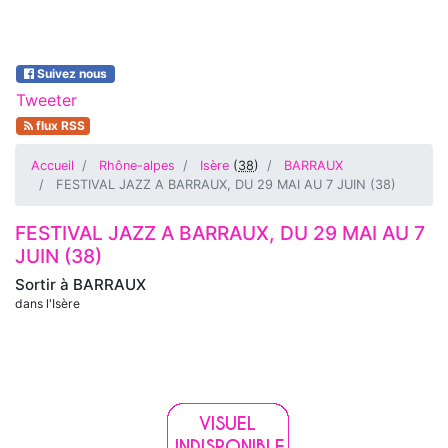
Suivez nous
Tweeter
flux RSS
Accueil
Rhône-alpes
Isère
(
38
)
BARRAUX
FESTIVAL JAZZ A BARRAUX, DU 29 MAI AU 7 JUIN (38)
FESTIVAL JAZZ A BARRAUX, DU 29 MAI AU 7
JUIN (38)
Sortir à
BARRAUX
dans l'Isère