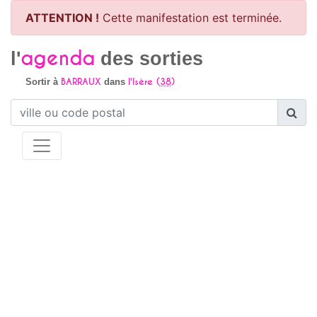
ATTENTION !
Cette manifestation est terminée.
agenda
l'
des sorties
BARRAUX
l'Isère (
38
)
Sortir à
dans