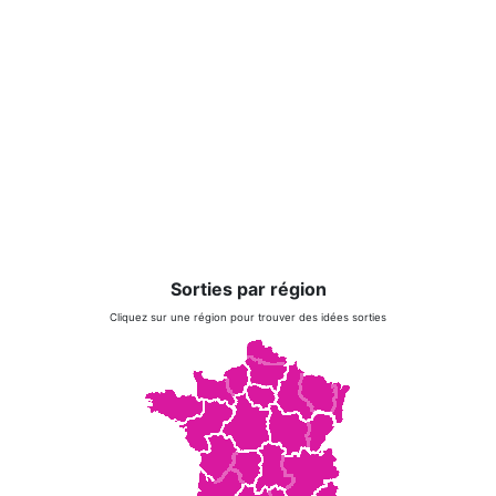
Sorties par région
Cliquez sur une région pour trouver des idées sorties