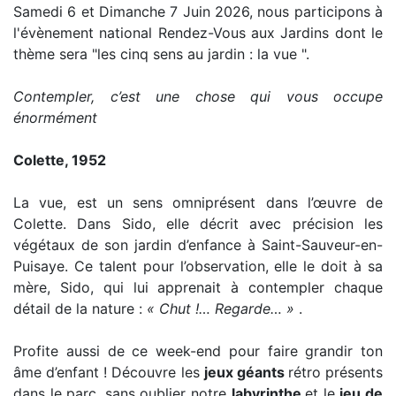
Samedi 6 et Dimanche 7 Juin 2026, nous participons à
l'évènement national Rendez-Vous aux Jardins dont le
thème sera "les cinq sens au jardin : la vue ".
Contempler, c’est une chose qui vous occupe
énormément
Colette, 1952
La vue, est un sens omniprésent dans l’œuvre de
Colette. Dans Sido, elle décrit avec précision les
végétaux de son jardin d’enfance à Saint-Sauveur-en-
Puisaye. Ce talent pour l’observation, elle le doit à sa
mère, Sido, qui lui apprenait à contempler chaque
détail de la nature :
« Chut !… Regarde… »
.
Profite aussi de ce week-end pour faire grandir ton
âme d’enfant ! Découvre les
jeux géants
rétro présents
dans le parc, sans oublier notre
labyrinthe
et le
jeu de