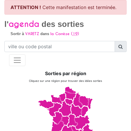
ATTENTION !
Cette manifestation est terminée.
agenda
l'
des sorties
VARETZ
la Corrèze (
19
)
Sortir à
dans
Sorties par région
Cliquez sur une région pour trouver des idées sorties