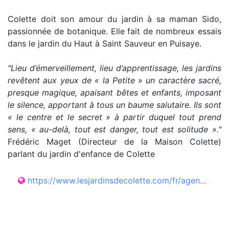
Colette doit son amour du jardin à sa maman Sido,
passionnée de botanique. Elle fait de nombreux essais
dans le jardin du Haut à Saint Sauveur en Puisaye.
"Lieu d’émerveillement, lieu d’apprentissage, les jardins
revêtent aux yeux de « la Petite » un caractère sacré,
presque magique, apaisant bêtes et enfants, imposant
le silence, apportant à tous un baume salutaire. Ils sont
« le centre et le secret » à partir duquel tout prend
sens, « au-delà, tout est danger, tout est solitude »."
Frédéric Maget (Directeur de la Maison Colette)
parlant du jardin d'enfance de Colette
https://www.lesjardinsdecolette.com/fr/agenda/rdv-aux-jardins/