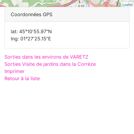
Leaflet
Coordonnées GPS
lat: 45°10'55.97"N
lng: 01°27'25.15"E
Sorties dans les environs de VARETZ
Sorties Visite de jardins dans la Corrèze
Imprimer
Retour à la liste