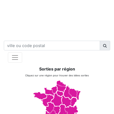
Sorties par région
Cliquez sur une région pour trouver des idées sorties