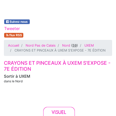
Suivez nous
Tweeter
flux RSS
Accueil
Nord Pas de Calais
Nord
(
59
)
UXEM
CRAYONS ET PINCEAUX À UXEM S'EXPOSE - 7E ÉDITION
CRAYONS ET PINCEAUX À UXEM S'EXPOSE -
7E ÉDITION
Sortir à
UXEM
dans le Nord