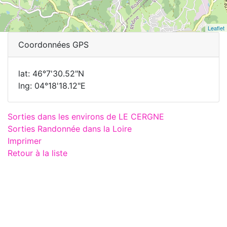
Leaflet
Coordonnées GPS
lat: 46°7'30.52"N
lng: 04°18'18.12"E
Sorties dans les environs de LE CERGNE
Sorties Randonnée dans la Loire
Imprimer
Retour à la liste