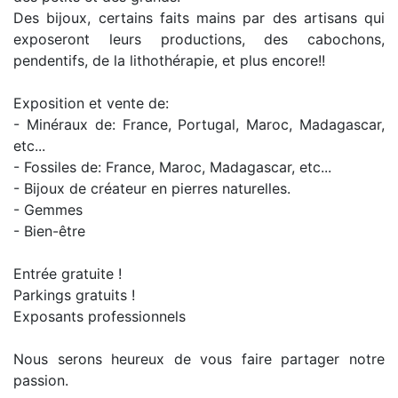
Des bijoux, certains faits mains par des artisans qui
exposeront leurs productions, des cabochons,
pendentifs, de la lithothérapie, et plus encore!!
Exposition et vente de:
- Minéraux de: France, Portugal, Maroc, Madagascar,
etc...
- Fossiles de: France, Maroc, Madagascar, etc...
- Bijoux de créateur en pierres naturelles.
- Gemmes
- Bien-être
Entrée gratuite !
Parkings gratuits !
Exposants professionnels
Nous serons heureux de vous faire partager notre
passion.