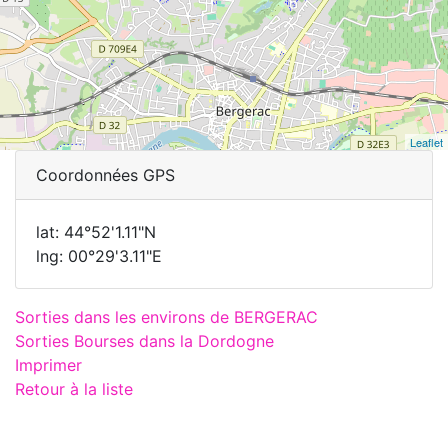
Leaflet
Coordonnées GPS
lat: 44°52'1.11"N
lng: 00°29'3.11"E
Sorties dans les environs de BERGERAC
Sorties Bourses dans la Dordogne
Imprimer
Retour à la liste