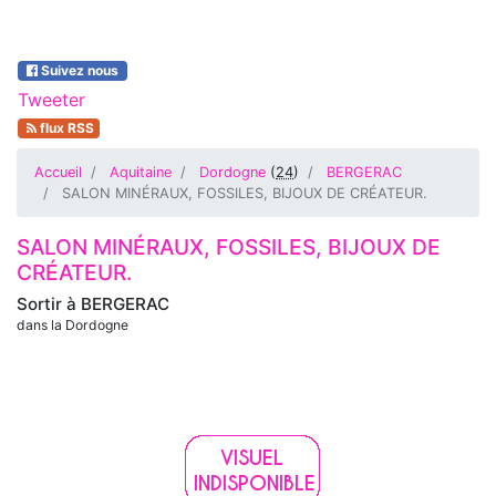
Suivez nous
Tweeter
flux RSS
Accueil
Aquitaine
Dordogne
(
24
)
BERGERAC
SALON MINÉRAUX, FOSSILES, BIJOUX DE CRÉATEUR.
SALON MINÉRAUX, FOSSILES, BIJOUX DE
CRÉATEUR.
Sortir à
BERGERAC
dans la Dordogne