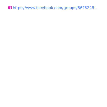
https://www.facebook.com/groups/567522615229572