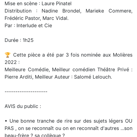
Mise en scène : Laure Pinatel
Distribution : Nadine Brondel, Marieke Commere,
Frédéric Pastor, Marc Vidal.
Par : Interlude et Cie
Durée : 1h25
🏆 Cette pièce a été par 3 fois nominée aux Molières
2022 :
Meilleure Comédie, Meilleur comédien Théâtre Privé :
Pierre Arditi, Meilleur Auteur : Salomé Lelouch.
--------------------
AVIS du public :
• Une bonne tranche de rire sur des sujets légers OU
PAS , on se reconnaît ou on en reconnaît d'autres ...son
beau-frère ? sa collègue ?