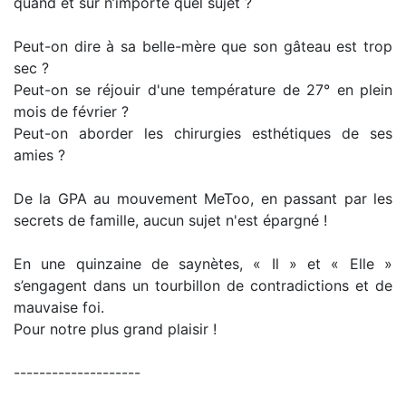
quand et sur n’importe quel sujet ?
Peut-on dire à sa belle-mère que son gâteau est trop
sec ?
Peut-on se réjouir d'une température de 27° en plein
mois de février ?
Peut-on aborder les chirurgies esthétiques de ses
amies ?
De la GPA au mouvement MeToo, en passant par les
secrets de famille, aucun sujet n'est épargné !
En une quinzaine de saynètes, « Il » et « Elle »
s’engagent dans un tourbillon de contradictions et de
mauvaise foi.
Pour notre plus grand plaisir !
--------------------