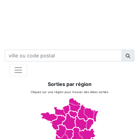
Sorties par région
Cliquez sur une région pour trouver des idées sorties