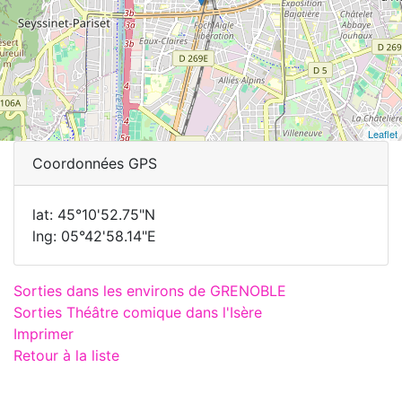
Leaflet
Coordonnées GPS
lat: 45°10'52.75"N
lng: 05°42'58.14"E
Sorties dans les environs de GRENOBLE
Sorties Théâtre comique dans l'Isère
Imprimer
Retour à la liste