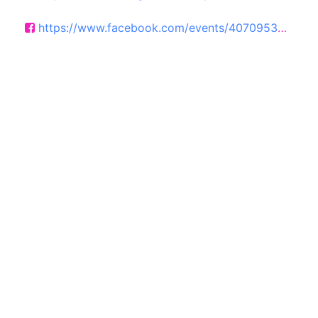
https://www.facebook.com/events/4070953439705233/