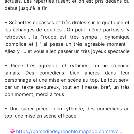
actuels. Les réparties fusent et on est pris dedans du
début jusqu'à la fin
• Scènettes cocasses et très drôles sur le quotidien et
les échanges de couples . On peut même parfois s 'y
retrouver.... la Troupe est très sympa , dynamique
,complice et j ' ai passé un très agréable moment .
Allez y .... et vous allez passer un très joyeux spectacle
• Pièce très agréable et rythmée, on ne s'ennuie
jamais. Des comédiens bien ancrés dans leur
personnage et une mise en scène au top. Le tout servi
par un texte savoureux, tout en finesse, bref, un très
bon moment, merci à tous
• Une super pièce, bien rythmée, des comédiens au
top, une mise en scène efficace.
https://comediedegrenoble.mapado.com/event/549935-fallait-pas-le-dire