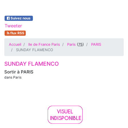
Suivez nous
Tweeter
flux RSS
Accueil
Ile de France Paris
Paris
(
75
)
PARIS
SUNDAY FLAMENCO
SUNDAY FLAMENCO
Sortir à
PARIS
dans Paris