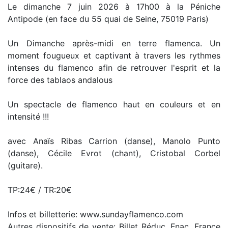
Le dimanche 7 juin 2026 à 17h00 à la Péniche
Antipode (en face du 55 quai de Seine, 75019 Paris)
Un Dimanche après-midi en terre flamenca. Un
moment fougueux et captivant à travers les rythmes
intenses du flamenco afin de retrouver l'esprit et la
force des tablaos andalous
Un spectacle de flamenco haut en couleurs et en
intensité !!!
avec Anaïs Ribas Carrion (danse), Manolo Punto
(danse), Cécile Evrot (chant), Cristobal Corbel
(guitare).
TP:24€ / TR:20€
Infos et billetterie: www.sundayflamenco.com
Autres dispositifs de vente: Billet Réduc, Fnac, France