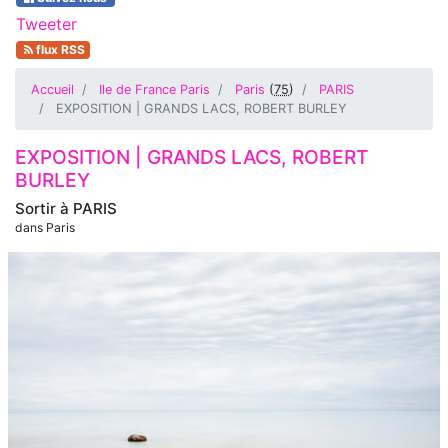
Tweeter
flux RSS
Accueil
Ile de France Paris
Paris
(
75
)
PARIS
EXPOSITION | GRANDS LACS, ROBERT BURLEY
EXPOSITION | GRANDS LACS, ROBERT
BURLEY
Sortir à
PARIS
dans Paris