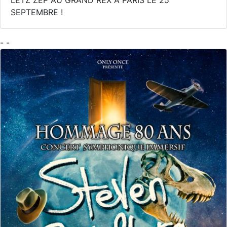
SEPTEMBRE !
- -