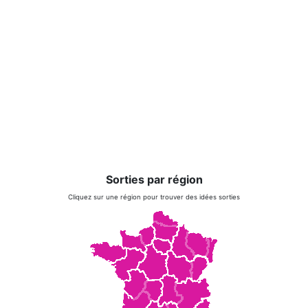
Sorties par région
Cliquez sur une région pour trouver des idées sorties