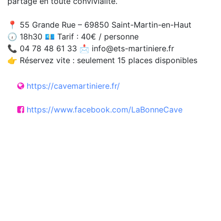
partagé en toute convivialité.
📍 55 Grande Rue – 69850 Saint-Martin-en-Haut
🕡 18h30 💶 Tarif : 40€ / personne
📞 04 78 48 61 33 📩 info@ets-martiniere.fr
👉 Réservez vite : seulement 15 places disponibles
https://cavemartiniere.fr/
https://www.facebook.com/LaBonneCave