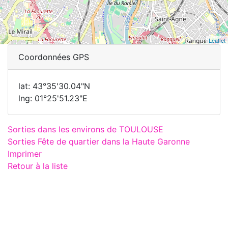
Leaflet
Coordonnées GPS
lat: 43°35'30.04"N
lng: 01°25'51.23"E
Sorties dans les environs de TOULOUSE
Sorties Fête de quartier dans la Haute Garonne
Imprimer
Retour à la liste