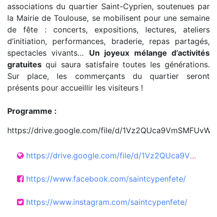
associations du quartier Saint-Cyprien, soutenues par
la Mairie de Toulouse, se mobilisent pour une semaine
de fête : concerts, expositions, lectures, ateliers
d’initiation, performances, braderie, repas partagés,
spectacles vivants…
Un joyeux mélange d’activités
gratuites
qui saura satisfaire toutes les générations.
Sur place, les commerçants du quartier seront
présents pour accueillir les visiteurs !
Programme :
https://drive.google.com/file/d/1Vz2QUca9VmSMFUvW
https://drive.google.com/file/d/1Vz2QUca9VmSMFUvWFiPpOUnQMJgrSfrY/view
https://www.facebook.com/saintcypenfete/
https://www.instagram.com/saintcypenfete/