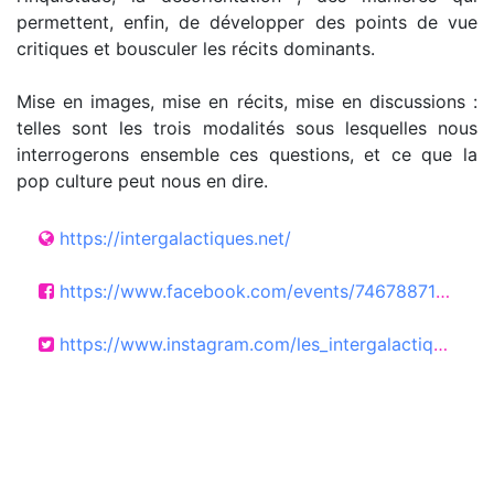
permettent, enfin, de développer des points de vue
critiques et bousculer les récits dominants.
Mise en images, mise en récits, mise en discussions :
telles sont les trois modalités sous lesquelles nous
interrogerons ensemble ces questions, et ce que la
pop culture peut nous en dire.
https://intergalactiques.net/
https://www.facebook.com/events/746788718437785?locale=fr_FR
https://www.instagram.com/les_intergalactiques_festival/