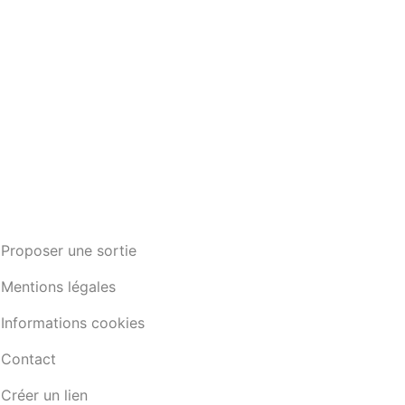
Proposer une sortie
Mentions légales
Informations cookies
Contact
Créer un lien