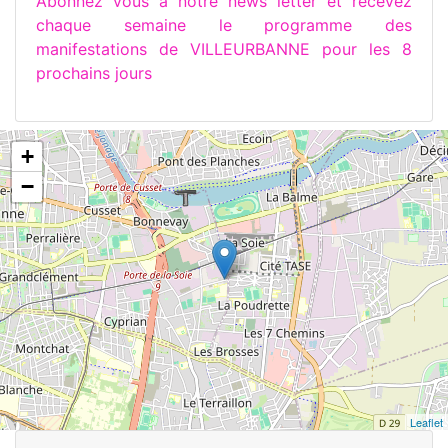
Abonnez vous à notre news letter et recevez
chaque semaine le programme des
manifestations de VILLEURBANNE pour les 8
prochains jours
+
−
Leaflet