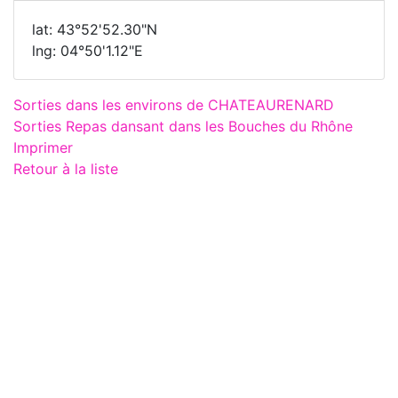
lat: 43°52'52.30"N
lng: 04°50'1.12"E
Sorties dans les environs de CHATEAURENARD
Sorties Repas dansant dans les Bouches du Rhône
Imprimer
Retour à la liste