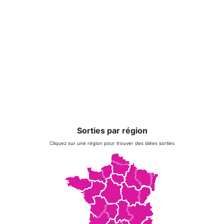
Sorties par région
Cliquez sur une région pour trouver des idées sorties