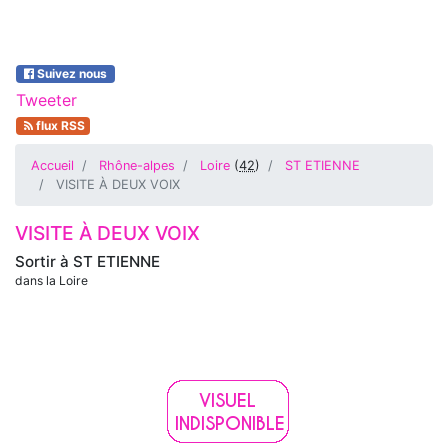
Suivez nous
Tweeter
flux RSS
Accueil
Rhône-alpes
Loire
(
42
)
ST ETIENNE
VISITE À DEUX VOIX
VISITE À DEUX VOIX
Sortir à
ST ETIENNE
dans la Loire