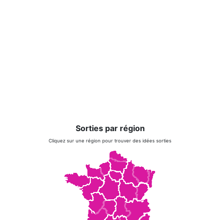
Sorties par région
Cliquez sur une région pour trouver des idées sorties