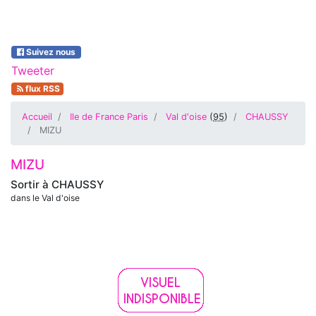
Suivez nous
Tweeter
flux RSS
Accueil
Ile de France Paris
Val d'oise
(
95
)
CHAUSSY
MIZU
MIZU
Sortir à
CHAUSSY
dans le Val d'oise