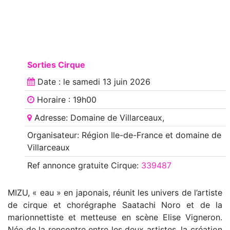
Sorties Cirque
Date : le
samedi 13 juin 2026
Horaire : 19h00
Adresse: Domaine de Villarceaux,
Organisateur: Région Ile-de-France et domaine de
Villarceaux
Ref annonce
gratuite Cirque
:
339487
MIZU, « eau » en japonais, réunit les univers de l’artiste
de cirque et chorégraphe Saatachi Noro et de la
marionnettiste et metteuse en scène Elise Vigneron.
Née de la rencontre entre les deux artistes, la création