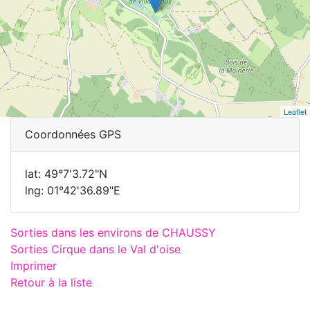
Leaflet
Coordonnées GPS
lat: 49°7'3.72"N
lng: 01°42'36.89"E
Sorties dans les environs de CHAUSSY
Sorties Cirque dans le Val d'oise
Imprimer
Retour à la liste