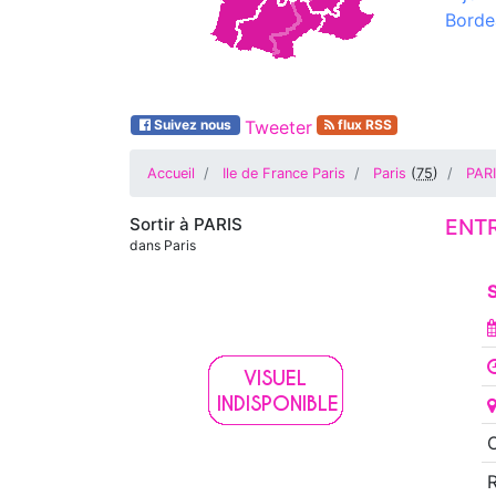
Borde
Suivez nous
Tweeter
flux RSS
Accueil
Ile de France Paris
Paris
(
75
)
PAR
Sortir à
PARIS
ENT
dans Paris
S
O