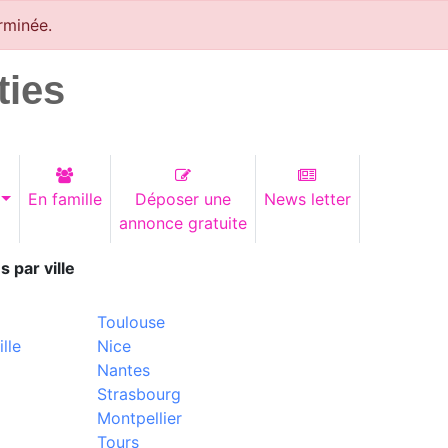
rminée.
ties
En famille
Déposer une
News letter
annonce gratuite
s par ville
Toulouse
lle
Nice
Nantes
Strasbourg
Montpellier
Tours