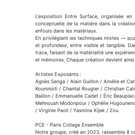
L’exposition Entre Surface, organisée en
conceptuelle de la matière dans la création
enfouis dans les matériaux.
En privilégiant les techniques mixtes — scu
et profondeur, entre visible et tangible. D
trace, faisant de la matérialité une expérie
et mémoires. Chaque création devient ainsi 
Artistes Exposants :
Agnès Senga / Alain Guillon / Amélie et Cat
Kouninioti / Chantal Rougier / Christian C
Baillon / Emmanuelle Cadet / Éric Beauplace
Mehnoush Modonpour / Ophélie Hugounenq 
/ Virginie Paoli / Yasmina Kijek / Zou
PCE - Paris Collage Ensemble
Notre groupe, créé en 2023, rassemble 8 col