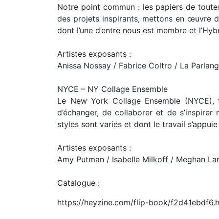
Notre point commun : les papiers de toutes
des projets inspirants, mettons en œuvre 
dont l’une d’entre nous est membre et l’Hybr
Artistes exposants :
Anissa Nossay / Fabrice Coltro / La Parlan
NYCE – NY Collage Ensemble
Le New York Collage Ensemble (NYCE), fo
d’échanger, de collaborer et de s’inspirer
styles sont variés et dont le travail s’appui
Artistes exposants :
Amy Putman / Isabelle Milkoff / Meghan Lar
Catalogue :
https://heyzine.com/flip-book/f2d41ebdf6.