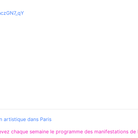
jhczGN7_qY
 artistique dans Paris
cevez chaque semaine le programme des manifestations de P