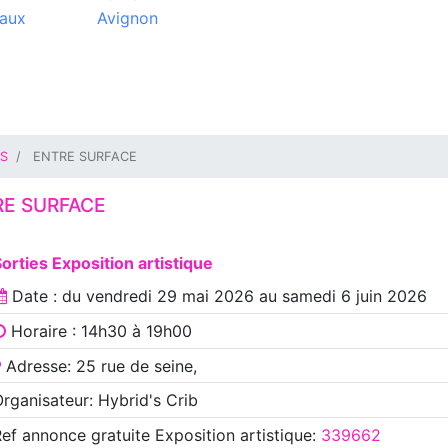
aux
Avignon
IS
ENTRE SURFACE
RE SURFACE
orties Exposition artistique
Date : du
vendredi 29 mai 2026
au
samedi 6 juin 2026
Horaire : 14h30 à 19h00
Adresse: 25 rue de seine,
rganisateur: Hybrid's Crib
Ref annonce
gratuite Exposition artistique
:
339662