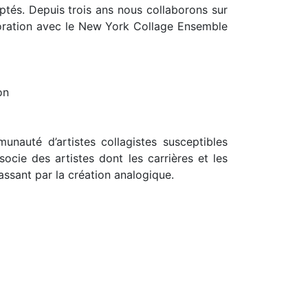
ptés. Depuis trois ans nous collaborons sur
boration avec le New York Collage Ensemble
on
auté d’artistes collagistes susceptibles
ocie des artistes dont les carrières et les
passant par la création analogique.