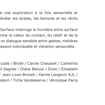
 une exploration à la fois sensorielle et
éler les strates, les textures et les récits
Surface interroge la frontière entre surface
rme la valeur du contact, du relief et de la
t un dialogue sensible entre gestes, matières
sion individuelle et vibration sensorielle.
rcade / Birdie / Carole Chausset / Catherina
d Sagnier / Diane Betoux / Diom / Elisabeth
/ Jean-Louis Brunati / Karine Langevin KJL /
bot / Ticha Vandewerve / Véronique Parra