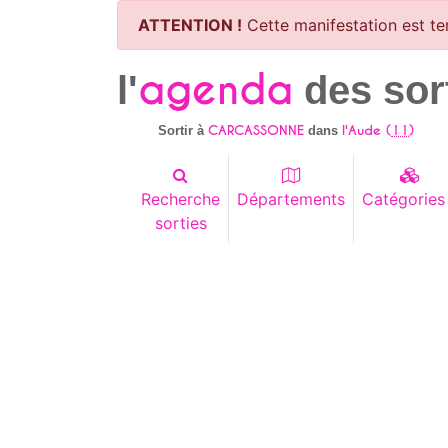
ATTENTION !
Cette manifestation est te
agenda
l'
des sor
CARCASSONNE
l'Aude (
11
)
Sortir à
dans
Recherche
Départements
Catégories
sorties