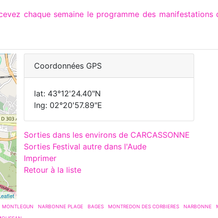
recevez chaque semaine le programme des manifestation
Coordonnées GPS
lat: 43°12'24.40"N
lng: 02°20'57.89"E
Sorties dans les environs de CARCASSONNE
Sorties Festival autre dans l'Aude
Imprimer
Retour à la liste
Leaflet
MONTLEGUN
NARBONNE PLAGE
BAGES
MONTREDON DES CORBIERES
NARBONNE