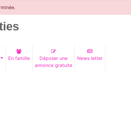
rminée.
ties
En famille
Déposer une
News letter
annonce gratuite