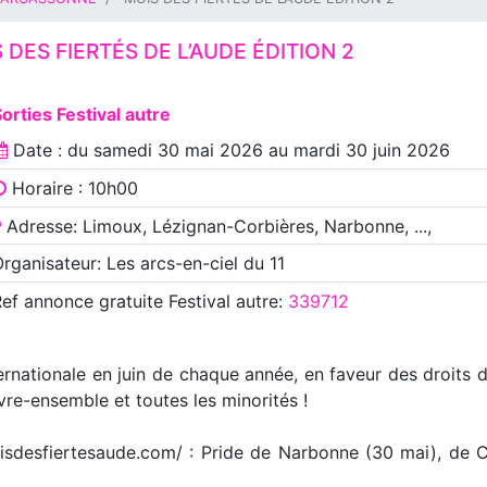
 DES FIERTÉS DE L’AUDE ÉDITION 2
orties Festival autre
Date : du
samedi 30 mai 2026
au
mardi 30 juin 2026
Horaire : 10h00
Adresse: Limoux, Lézignan-Corbières, Narbonne, ...,
rganisateur: Les arcs-en-ciel du 11
Ref annonce
gratuite Festival autre
:
339712
ternationale en juin de chaque année, en faveur des droits
vre-ensemble et toutes les minorités !
isdesfiertesaude.com/ : Pride de Narbonne (30 mai), de Ca