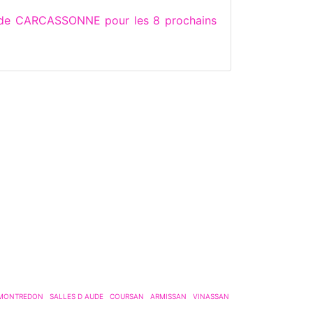
s de CARCASSONNE pour les 8 prochains
MONTREDON
SALLES D AUDE
COURSAN
ARMISSAN
VINASSAN