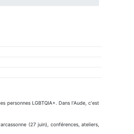
 des personnes LGBTQIA+. Dans l'Aude, c'est
rcassonne (27 juin), conférences, ateliers,