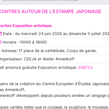
CONTRES AUTOUR DE L’ESTAMPE JAPONAISE
orties Exposition artistique
Date : du
mercredi 24 juin 2026
au
dimanche 5 juillet 20
Horaire : 10h00 à 18h00
Adresse: 17 place de la cathédrale, Corps de garde,
rganisateur: CEEJA et Atelier Annenkoff
Ref annonce
gratuite Exposition artistique
:
339723
aire de la création du Centre Européen d'Études Japonais
las Annenkoff,
nnenkoff développent depuis plusieurs années un langage pla
iques variées telles que le coulage, la sculpture, le moulag