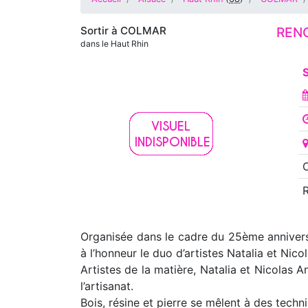
Sortir à
COLMAR
REN
dans le Haut Rhin
S
O
Organisée dans le cadre du 25ème annivers
à l’honneur le duo d’artistes Natalia et Nico
Artistes de la matière, Natalia et Nicolas A
l’artisanat.
Bois, résine et pierre se mêlent à des techn