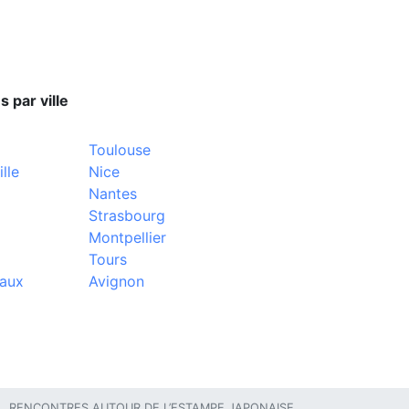
s par ville
Toulouse
lle
Nice
Nantes
Strasbourg
Montpellier
Tours
aux
Avignon
RENCONTRES AUTOUR DE L’ESTAMPE JAPONAISE