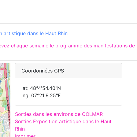
 artistique dans le Haut Rhin
cevez chaque semaine le programme des manifestations de
Coordonnées GPS
lat: 48°4'54.40"N
lng: 07°21'9.25"E
Sorties dans les environs de COLMAR
Sorties Exposition artistique dans le Haut
Rhin
Imprimer