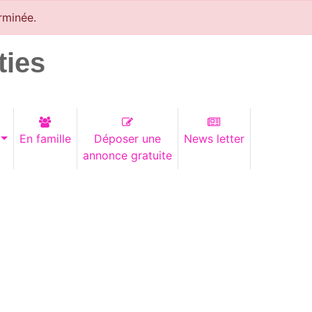
rminée.
ties
En famille
Déposer une
News letter
annonce gratuite