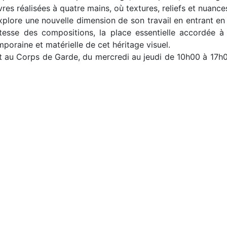
s réalisées à quatre mains, où textures, reliefs et nuances
explore une nouvelle dimension de son travail en entrant e
atesse des compositions, la place essentielle accordée à 
poraine et matérielle de cet héritage visuel.
illet au Corps de Garde, du mercredi au jeudi de 10h00 à 17