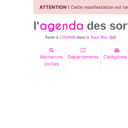
ATTENTION !
Cette manifestation est te
agenda
l'
des sor
COLMAR
le Haut Rhin (
68
)
Sortir à
dans
Recherche
Départements
Catégories
sorties