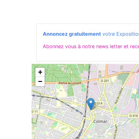
Annoncez gratuitement
votre Exposition
Abonnez vous à notre news letter et re
+
−