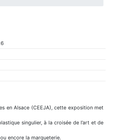
26
es en Alsace (CEEJA), cette exposition met
stique singulier, à la croisée de l’art et de
e ou encore la marqueterie.