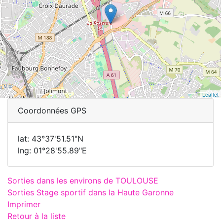
Leaflet
Coordonnées GPS
lat: 43°37'51.51"N
lng: 01°28'55.89"E
Sorties dans les environs de TOULOUSE
Sorties Stage sportif dans la Haute Garonne
Imprimer
Retour à la liste