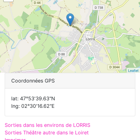
Leaflet
Coordonnées GPS
lat: 47°53'39.63"N
lng: 02°30'16.62"E
Sorties dans les environs de LORRIS
Sorties Théâtre autre dans le Loiret
Imprimer