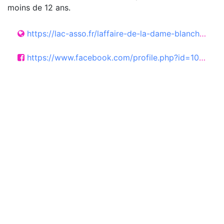
moins de 12 ans.
https://lac-asso.fr/laffaire-de-la-dame-blanche.html
https://www.facebook.com/profile.php?id=100075993698246