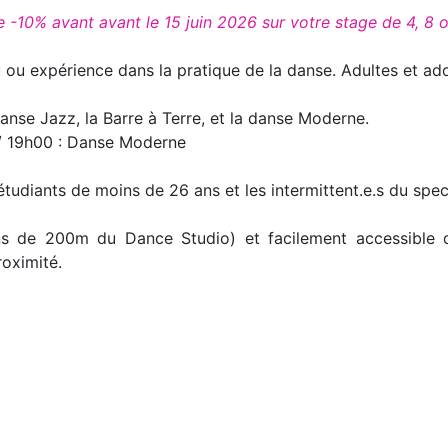
-10% avant avant le 15 juin 2026 sur votre stage de 4, 8 ou 
u ou expérience dans la pratique de la danse. Adultes et ado
danse Jazz, la Barre à Terre, et la danse Moderne.
 / 19h00 : Danse Moderne
 étudiants de moins de 26 ans et les intermittent.e.s du spec
s de 200m du Dance Studio) et facilement accessible 
roximité.