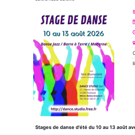
S
O
Stages de danse d'été du 10 au 13 août a