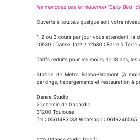
Ne manquez pas la réduction "Early Bird" de 
Ouverts à tou.te.s quelque soit votre nivea
1, 2 ou 3 cours par jour vous attendent, la 
10h30 : Danse Jazz / 12h30 : Barre à Terre
Tarifs réduits pour les moins de 18 ans, les
Station de Métro Balma-Gramont (à moin
parkings, hébergements et restauration à p
Dance Studio
21,chemin de Gabardie
31200 Toulouse
Tel : 0561483133 Whatsapp : 0619246565
http://dance.studio.free.fr