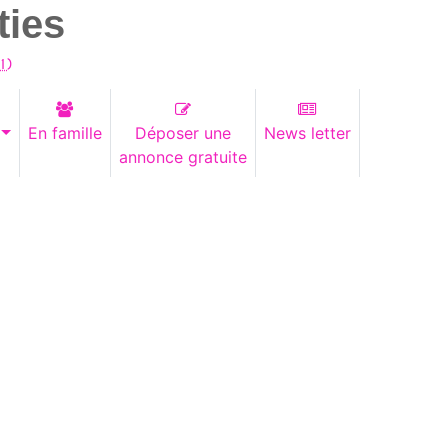
ties
1
)
En famille
Déposer une
News letter
annonce gratuite