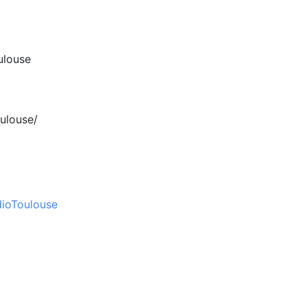
ulouse
ulouse/
ioToulouse