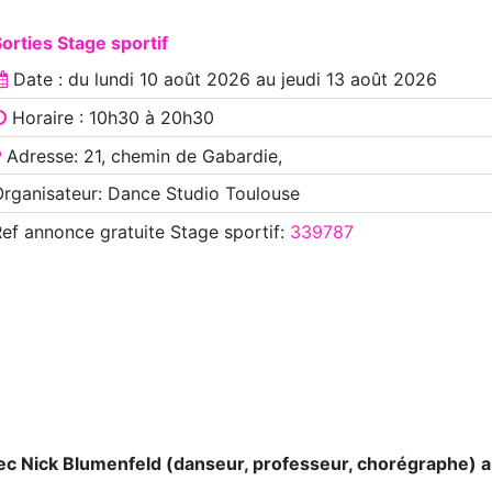
orties Stage sportif
Date : du
lundi 10 août 2026
au
jeudi 13 août 2026
Horaire : 10h30 à 20h30
Adresse: 21, chemin de Gabardie,
rganisateur: Dance Studio Toulouse
Ref annonce
gratuite Stage sportif
:
339787
vec Nick Blumenfeld (danseur, professeur, chorégraphe) 