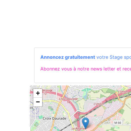
Annoncez gratuitement
votre Stage spo
Abonnez vous à notre news letter et re
+
−