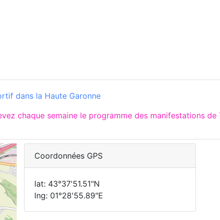
rtif dans la Haute Garonne
cevez chaque semaine le programme des manifestations de
Coordonnées GPS
lat: 43°37'51.51"N
lng: 01°28'55.89"E