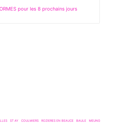
ORMES pour les 8 prochains jours
LLES
ST AY
COULMIERS
ROZIERES EN BEAUCE
BAULE
MEUNG