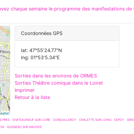
cevez chaque semaine le programme des manifestations de 
Coordonnées GPS
lat: 47°55'24.77"N
lng: 01°53'5.34"E
Sorties dans les environs de ORMES
Sorties Théâtre comique dans le Loiret
Imprimer
Retour à la liste
Leaflet
S PRES
CHATEAUNEUF SUR LOIRE
CORQUILLEROY
CHALETTE SUR LOING
CEPOY
GIRO
ON
HUISSEAU SUR MAUVES