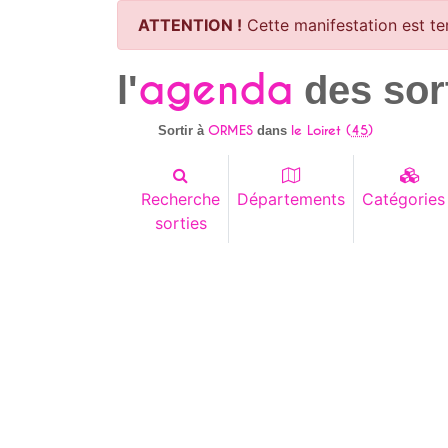
ATTENTION !
Cette manifestation est te
agenda
l'
des sor
ORMES
le Loiret (
45
)
Sortir à
dans
Recherche
Départements
Catégories
sorties