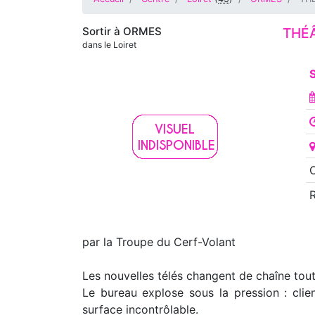
Sortir à
ORMES
THÉÂ
dans le Loiret
par la Troupe du Cerf-Volant
Les nouvelles télés changent de chaîne tou
Le bureau explose sous la pression : clien
surface incontrôlable.