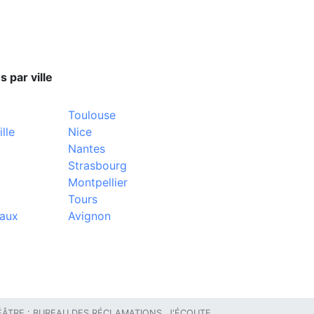
s par ville
Toulouse
lle
Nice
Nantes
Strasbourg
Montpellier
Tours
aux
Avignon
ÂTRE : BUREAU DES RÉCLAMATIONS, J'ÉCOUTE…