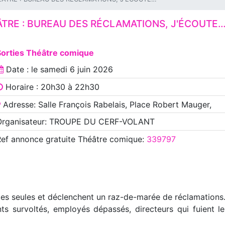
TRE : BUREAU DES RÉCLAMATIONS, J'ÉCOUTE
Sorties Théâtre comique
Date : le
samedi 6 juin 2026
Horaire : 20h30 à 22h30
Adresse: Salle François Rabelais, Place Robert Mauger,
Organisateur: TROUPE DU CERF-VOLANT
Ref annonce
gratuite Théâtre comique
:
339797
tes seules et déclenchent un raz-de-marée de réclamations
ts survoltés, employés dépassés, directeurs qui fuient l