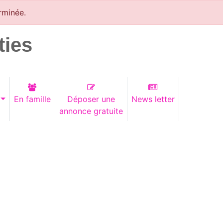
rminée.
ties
En famille
Déposer une
News letter
annonce gratuite