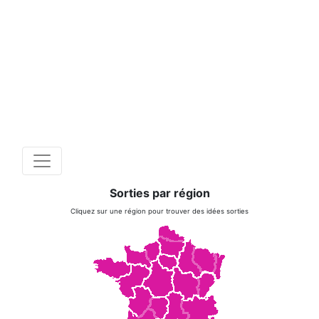
Sorties par région
Cliquez sur une région pour trouver des idées sorties