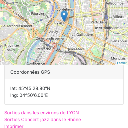
Leaflet
Coordonnées GPS
lat: 45°45'28.80"N
lng: 04°50'6.00"E
Sorties dans les environs de LYON
Sorties Concert jazz dans le Rhône
Imprimer