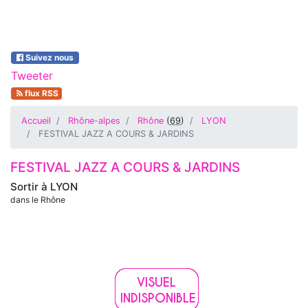
Suivez nous
Tweeter
flux RSS
Accueil
Rhône-alpes
Rhône
(
69
)
LYON
FESTIVAL JAZZ A COURS & JARDINS
FESTIVAL JAZZ A COURS & JARDINS
Sortir à
LYON
dans le Rhône