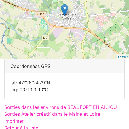
Leaflet
Coordonnées GPS
lat: 47°26'24.79"N
lng: 00°13'3.90"O
Sorties dans les environs de BEAUFORT EN ANJOU
Sorties Atelier créatif dans le Maine et Loire
Imprimer
Retour à la liste