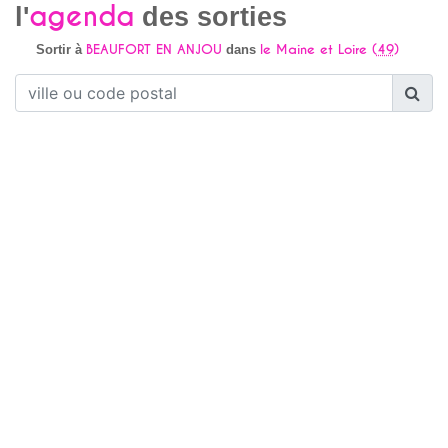
agenda
l'
des sorties
BEAUFORT EN ANJOU
le Maine et Loire (
49
)
Sortir à
dans