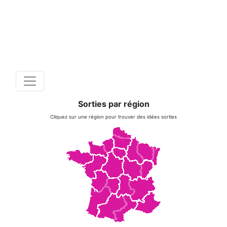
Sorties par région
Cliquez sur une région pour trouver des idées sorties