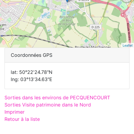
Leaflet
Coordonnées GPS
lat: 50°22'24.78"N
lng: 03°13'34.63"E
Sorties dans les environs de PECQUENCOURT
Sorties Visite patrimoine dans le Nord
Imprimer
Retour à la liste