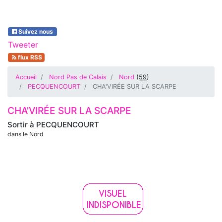
Suivez nous
Tweeter
flux RSS
Accueil
Nord Pas de Calais
Nord
(
59
)
PECQUENCOURT
CHA'VIRÉE SUR LA SCARPE
CHA'VIRÉE SUR LA SCARPE
Sortir à
PECQUENCOURT
dans le Nord