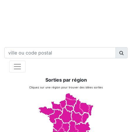
Sorties par région
Cliquez sur une région pour trouver des idées sorties