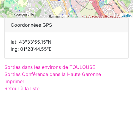
Leaflet
Coordonnées GPS
lat: 43°33'55.15"N
lng: 01°28'44.55"E
Sorties dans les environs de TOULOUSE
Sorties Conférence dans la Haute Garonne
Imprimer
Retour à la liste