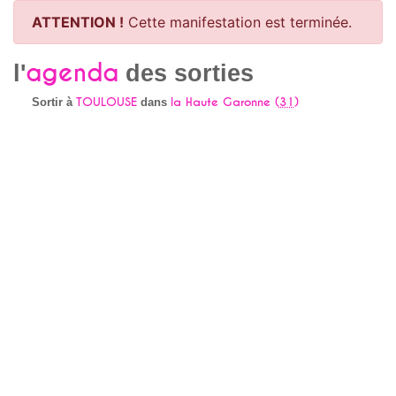
ATTENTION !
Cette manifestation est terminée.
agenda
l'
des sorties
TOULOUSE
la Haute Garonne (
31
)
Sortir à
dans