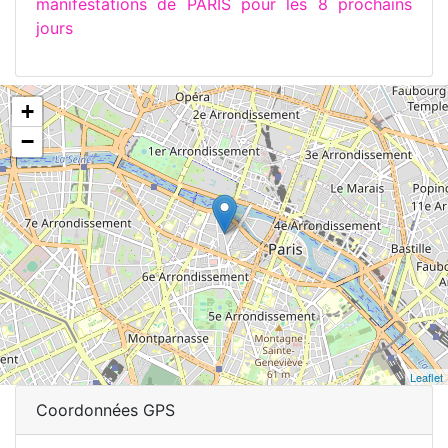
manifestations de PARIS pour les 8 prochains
jours
+
−
Leaflet
Coordonnées GPS