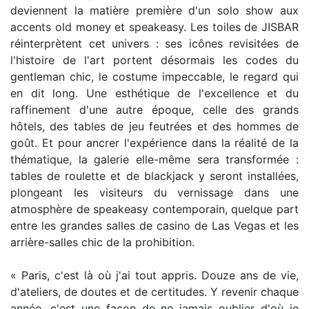
deviennent la matière première d'un solo show aux
accents old money et speakeasy. Les toiles de JISBAR
réinterprètent cet univers : ses icônes revisitées de
l'histoire de l'art portent désormais les codes du
gentleman chic, le costume impeccable, le regard qui
en dit long. Une esthétique de l'excellence et du
raffinement d'une autre époque, celle des grands
hôtels, des tables de jeu feutrées et des hommes de
goût. Et pour ancrer l'expérience dans la réalité de la
thématique, la galerie elle-même sera transformée :
tables de roulette et de blackjack y seront installées,
plongeant les visiteurs du vernissage dans une
atmosphère de speakeasy contemporain, quelque part
entre les grandes salles de casino de Las Vegas et les
arrière-salles chic de la prohibition.
« Paris, c'est là où j'ai tout appris. Douze ans de vie,
d'ateliers, de doutes et de certitudes. Y revenir chaque
année, c'est une façon de ne jamais oublier d'où je