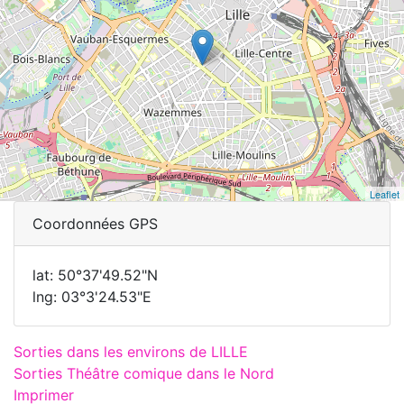
Leaflet
Coordonnées GPS
lat: 50°37'49.52"N
lng: 03°3'24.53"E
Sorties dans les environs de LILLE
Sorties Théâtre comique dans le Nord
Imprimer