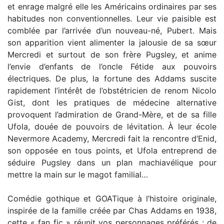
et enrage malgré elle les Américains ordinaires par ses
habitudes non conventionnelles. Leur vie paisible est
comblée par l’arrivée d’un nouveau-né, Pubert. Mais
son apparition vient alimenter la jalousie de sa sœur
Mercredi et surtout de son frère Pugsley, et anime
l’envie d’enfants de l’oncle Fétide aux pouvoirs
électriques. De plus, la fortune des Addams suscite
rapidement l’intérêt de l’obstétricien de renom Nicolo
Gist, dont les pratiques de médecine alternative
provoquent l’admiration de Grand-Mère, et de sa fille
Ufola, douée de pouvoirs de lévitation. À leur école
Nevermore Academy, Mercredi fait la rencontre d’Enid,
son opposée en tous points, et Ufola entreprend de
séduire Pugsley dans un plan machiavélique pour
mettre la main sur le magot familial…
Comédie gothique et GOATique à l’histoire originale,
inspirée de la famille créée par Chas Addams en 1938,
cette « fan fic » réunit vos personnages préférés : de