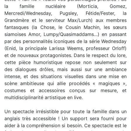
la famille nucléaire (Morticia, Gomez,
Mercredi/Wednesday, Pugsley, Fétide/Fester, la
Grandmère et le serviteur Max/Lurch) aux membres
fantasques (la Chose, le Cousin Machin, les sœurs
siamoises Amor, Lumpy/Quasimaddams…) en passant
par des personnalités iconiques de la série Wednesday
(Enid, la principale Larissa Weems, professeur Orloff)
et de nouveaux protagonistes. Dans le respect du lore,
cette pièce humoristique repose non seulement sur
des dialogues drôles, mais aussi sur une ambiance
intense, et des situations visuelles dans une mise en
scène ambitieuse qui allie procédés « magiques »,
costumes et accessoires conçus sur mesure, et
multidisciplinarité artistique en live.
Un spectacle irrésistible pour toute la famille dans un
anglais très accessible ! Un support sera fourni pour
aider à la compréhension si besoin. Ce spectacle est le