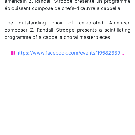
américain Z. Randall Stroope présente un programme
éblouissant composé de chefs-d'œuvre a cappella
The outstanding choir of celebrated American
composer Z. Randall Stroope presents a scintillating
programme of a cappella choral masterpieces
https://www.facebook.com/events/1958238991729310?active_tab=about