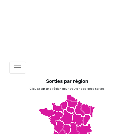
Sorties par région
Cliquez sur une région pour trouver des idées sorties