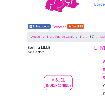
Borde
Suivez nous
Tweeter
flux RSS
Accueil
Nord Pas de Calais
Nord
(
59
)
LIL
Sortir à
LILLE
L’HY
dans le Nord
O