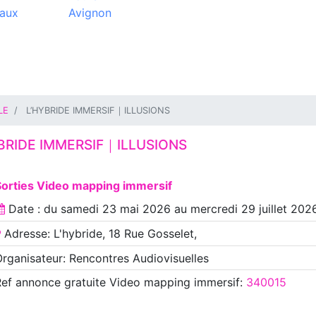
aux
Avignon
LE
L’HYBRIDE IMMERSIF｜ILLUSIONS
BRIDE IMMERSIF｜ILLUSIONS
Sorties Video mapping immersif
Date : du
samedi 23 mai 2026
au
mercredi 29 juillet 202
Adresse: L'hybride, 18 Rue Gosselet,
rganisateur: Rencontres Audiovisuelles
Ref annonce
gratuite Video mapping immersif
:
340015