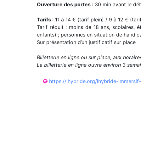
Ouverture des portes :
30 min avant le dé
Tarifs
: 11 à 14 € (tarif plein) / 9 à 12 € (ta
Tarif réduit : moins de 18 ans, scolaires,
enfants) ; personnes en situation de handi
Sur présentation d’un justificatif sur place
Billetterie en ligne ou sur place, aux horair
La billetterie en ligne ouvre environ 3 sem
https://lhybride.org/lhybride-immersif-