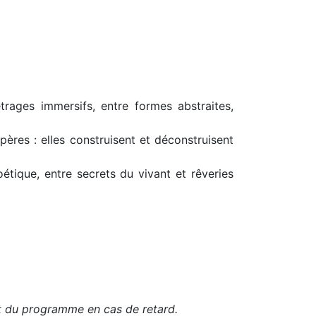
rages immersifs, entre formes abstraites,
ères : elles construisent et déconstruisent
ique, entre secrets du vivant et rêveries
but du programme en cas de retard.