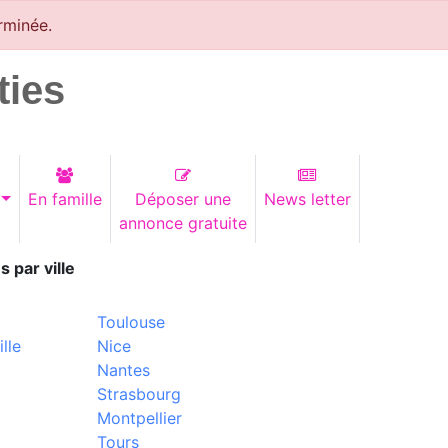
rminée.
ties
En famille
Déposer une
News letter
annonce gratuite
s par ville
Toulouse
lle
Nice
Nantes
Strasbourg
Montpellier
Tours