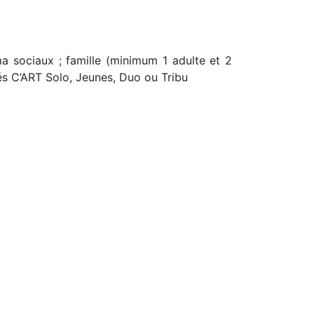
ma sociaux ; famille (minimum 1 adulte et 2
és C’ART Solo, Jeunes, Duo ou Tribu