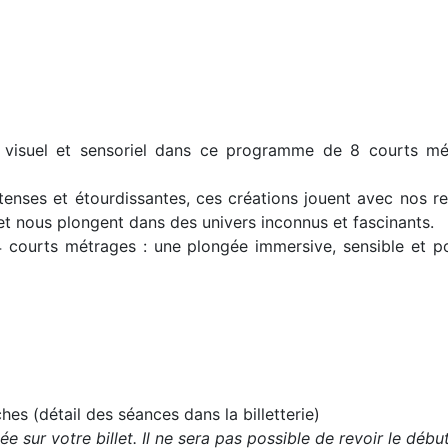
u visuel et sensoriel dans ce programme de 8 courts mét
tenses et étourdissantes, ces créations jouent avec nos rep
 et nous plongent dans des univers inconnus et fascinants.
urts métrages : une plongée immersive, sensible et poét
es (détail des séances dans la billetterie)
uée sur votre billet. Il ne sera pas possible de revoir le dé