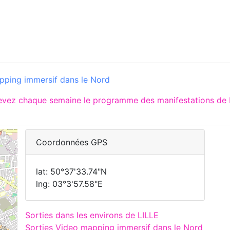
pping immersif dans le Nord
evez chaque semaine le programme des manifestations de L
Coordonnées GPS
lat: 50°37'33.74"N
lng: 03°3'57.58"E
Sorties dans les environs de LILLE
Sorties Video mapping immersif dans le Nord