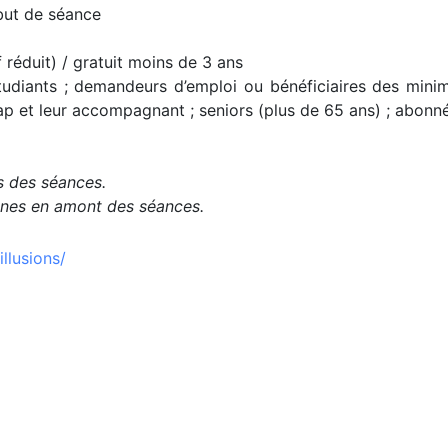
but de séance
rif réduit) / gratuit moins de 3 ans
 étudiants ; demandeurs d’emploi ou bénéficiaires des mini
cap et leur accompagnant ; seniors (plus de 65 ans) ; abonn
es des séances.
aines en amont des séances.
illusions/