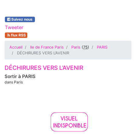
Suivez nous
Tweeter
flux RSS
Accueil
Ile de France Paris
Paris
(
75
)
PARIS
DÉCHIRURES VERS L’AVENIR
DÉCHIRURES VERS L’AVENIR
Sortir à
PARIS
dans Paris