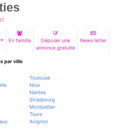
ties
1
)
En famille
Déposer une
News letter
annonce gratuite
s par ville
Toulouse
lle
Nice
Nantes
Strasbourg
Montpellier
Tours
aux
Avignon