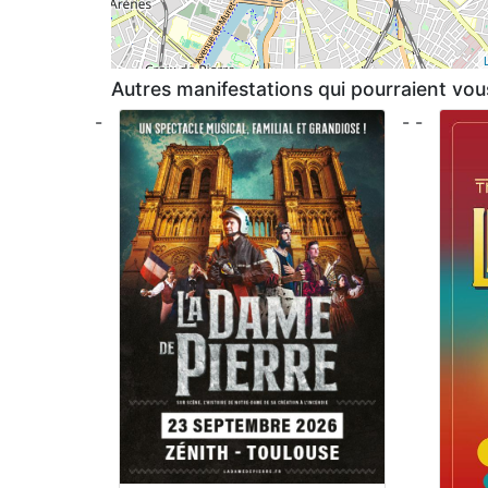
Autres manifestations qui pourraient vous
-
- -