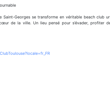
ournable
 Saint-Georges se transforme en véritable beach club urba
œur de la ville. Un lieu pensé pour s’évader, profiter d
lubToulouse?locale=fr_FR