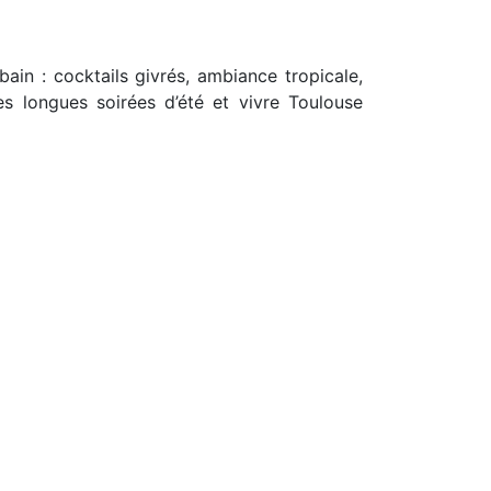
in : cocktails givrés, ambiance tropicale,
es longues soirées d’été et vivre Toulouse