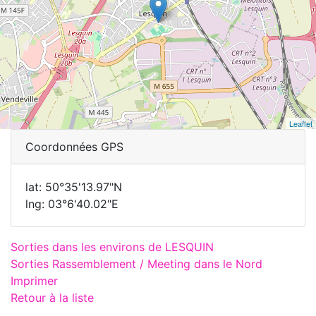
Leaflet
Coordonnées GPS
lat: 50°35'13.97"N
lng: 03°6'40.02"E
Sorties dans les environs de LESQUIN
Sorties Rassemblement / Meeting dans le Nord
Imprimer
Retour à la liste