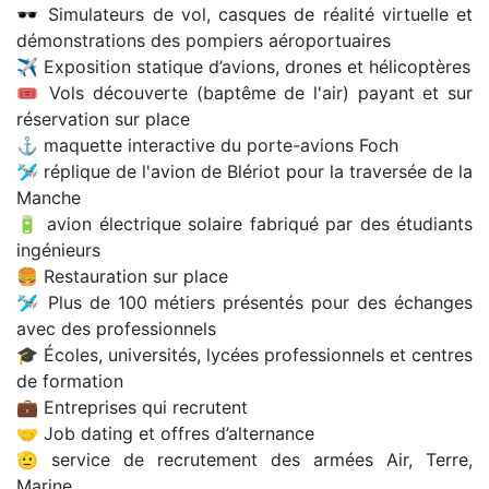
🕶️ Simulateurs de vol, casques de réalité virtuelle et
démonstrations des pompiers aéroportuaires
✈️ Exposition statique d’avions, drones et hélicoptères
🎟️ Vols découverte (baptême de l'air) payant et sur
réservation sur place
⚓️ maquette interactive du porte-avions Foch
🛩️ réplique de l'avion de Blériot pour la traversée de la
Manche
🔋 avion électrique solaire fabriqué par des étudiants
ingénieurs
🍔 Restauration sur place
🛩️ Plus de 100 métiers présentés pour des échanges
avec des professionnels
🎓 Écoles, universités, lycées professionnels et centres
de formation
💼 Entreprises qui recrutent
🤝 Job dating et offres d’alternance
🫡 service de recrutement des armées Air, Terre,
Marine