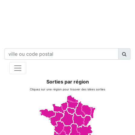
Sorties par région
Cliquez sur une région pour trouver des idées sorties