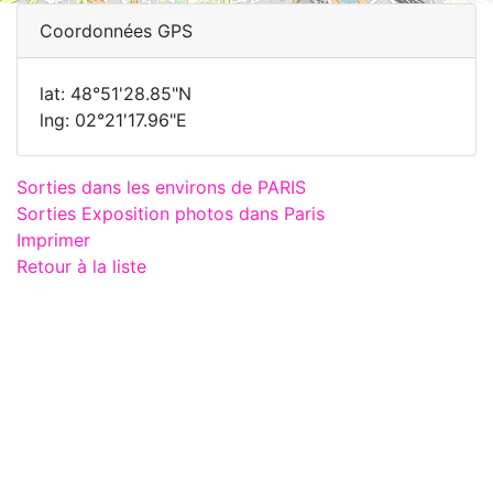
Coordonnées GPS
lat: 48°51'28.85"N
lng: 02°21'17.96"E
Sorties dans les environs de PARIS
Sorties Exposition photos dans Paris
Imprimer
Retour à la liste