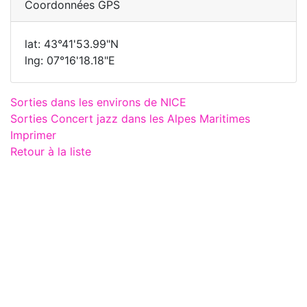
Coordonnées GPS
lat: 43°41'53.99"N
lng: 07°16'18.18"E
Sorties dans les environs de NICE
Sorties Concert jazz dans les Alpes Maritimes
Imprimer
Retour à la liste