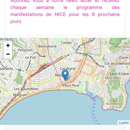
Abonnez vous à notre news letter et recevez
chaque semaine le programme des
manifestations de NICE pour les 8 prochains
jours
+
−
Leaflet