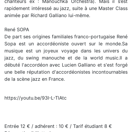
chanteurs ex : Manouchka Orchestra). Mais il s’est
rapidement intéressé au jazz, suite à une Master Class
animée par Richard Galliano lui-même.
René SOPA
De part ses origines familiales franco-portugaise René
Sopa est un accordéoniste ouvert sur le monde.Sa
musique est un joyeux voyage dans les univers du
jazz, du swing manouche et de la world music.Il a
débuté l'accordéon avec Lucien Galliano et s'est forgé
une belle réputation d'accordéonistes incontournables
de la scène jazz en France.
https://youtu.be/93I-L-TlAtc
Entrée 12 € / adhérent : 10 € / Tarif étudiant 8 €