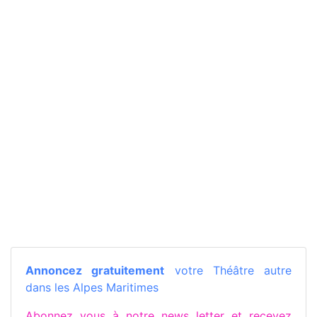
Annoncez gratuitement
votre Théâtre autre
dans les Alpes Maritimes
Abonnez vous à notre news letter et recevez