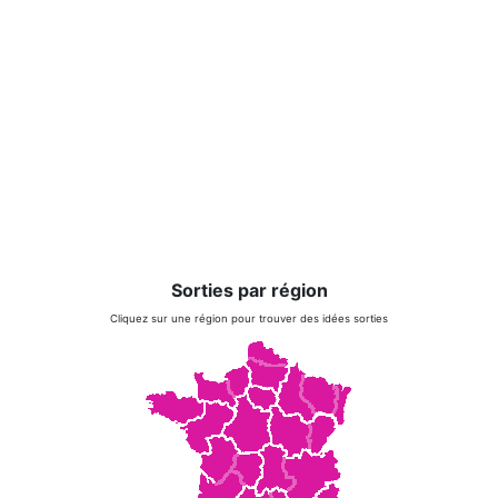
Sorties par région
Cliquez sur une région pour trouver des idées sorties