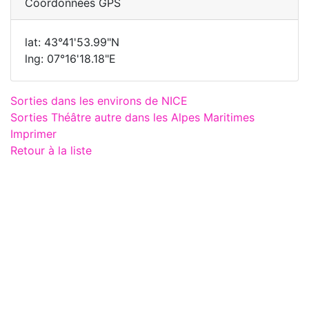
Coordonnées GPS
lat: 43°41'53.99"N
lng: 07°16'18.18"E
Sorties dans les environs de NICE
Sorties Théâtre autre dans les Alpes Maritimes
Imprimer
Retour à la liste