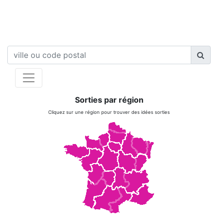
Sorties par région
Cliquez sur une région pour trouver des idées sorties