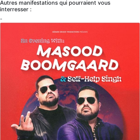
Autres manifestations qui pourraient vous
interresser :
-