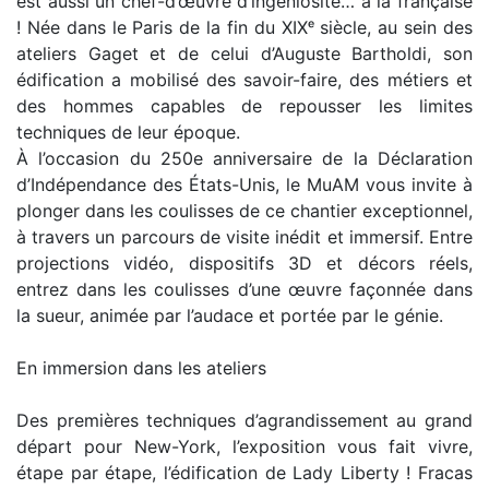
est aussi un chef-d’œuvre d’ingéniosité… à la française
! Née dans le Paris de la fin du XIXᵉ siècle, au sein des
ateliers Gaget et de celui d’Auguste Bartholdi, son
édification a mobilisé des savoir-faire, des métiers et
des hommes capables de repousser les limites
techniques de leur époque.
À l’occasion du 250e anniversaire de la Déclaration
d’Indépendance des États-Unis, le MuAM vous invite à
plonger dans les coulisses de ce chantier exceptionnel,
à travers un parcours de visite inédit et immersif. Entre
projections vidéo, dispositifs 3D et décors réels,
entrez dans les coulisses d’une œuvre façonnée dans
la sueur, animée par l’audace et portée par le génie.
En immersion dans les ateliers
Des premières techniques d’agrandissement au grand
départ pour New-York, l’exposition vous fait vivre,
étape par étape, l’édification de Lady Liberty ! Fracas