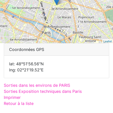
Leaflet
Coordonnées GPS
lat: 48°51'56.56"N
lng: 02°21'19.52"E
Sorties dans les environs de PARIS
Sorties Exposition techniques dans Paris
Imprimer
Retour à la liste