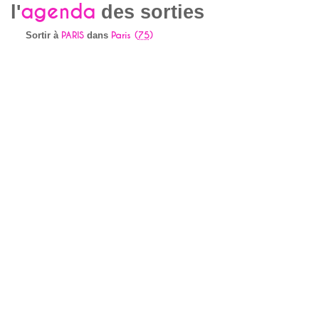
agenda
l'
des sorties
PARIS
Paris (
75
)
Sortir à
dans